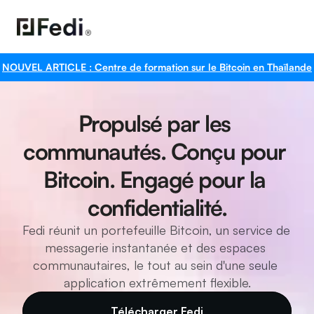
NOUVEL ARTICLE : Centre de formation sur le Bitcoin en Thaïlande
Propulsé par les 
communautés. Conçu pour 
Bitcoin. Engagé pour la 
confidentialité.
Fedi réunit un portefeuille Bitcoin, un service de 
messagerie instantanée et des espaces 
communautaires, le tout au sein d'une seule 
application extrêmement flexible.
Télécharger Fedi