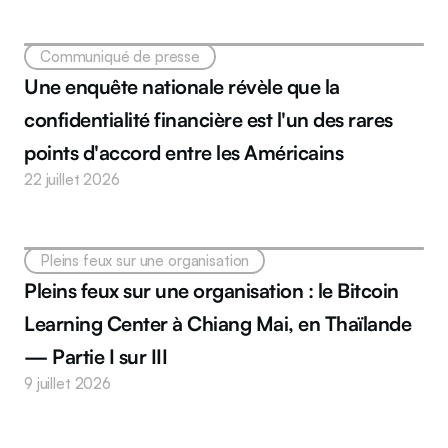
Communiqué de presse
Une enquête nationale révèle que la 
confidentialité financière est l'un des rares 
points d'accord entre les Américains
22 juillet 2026
Pleins feux sur une organisation
Pleins feux sur une organisation : le Bitcoin 
Learning Center à Chiang Mai, en Thaïlande 
— Partie I sur III
9 juillet 2026