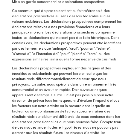
Mise en garde concernant les déclarations prospectives
Ce communiqué de presse contient ou fait référence à des 
déclarations prospectives au sens des lois fédérales sur les 
valeurs mobilières. Les déclarations prospectives comprennent les 
déclarations relatives à nos prévisions financières et à leurs 
principaux moteurs. Les déclarations prospectives comprennent 
toutes les déclarations qui ne sont pas des faits historiques. Dans 
certains cas, les déclarations prospectives peuvent être identifiées 
par des termes tels que "anticipe", "croit", "pourrait", "estime", 
"s'attend à", "a l'intention de", "peut", "planifie", "sera", ou des 
expressions similaires, ainsi que la forme négative de ces mots.
Les déclarations prospectives impliquent des risques et des 
incertitudes substantiels qui peuvent faire en sorte que les 
résultats réels diffèrent matériellement de ceux que nous 
prévoyons.  En outre, nous opérons dans un environnement très 
concurrentiel et en évolution rapide. De nouveaux risques 
apparaissent de temps à autre. Il n'est pas possible pour notre 
direction de prévoir tous les risques, ni d'évaluer l'impact de tous 
les facteurs sur notre activité ou la mesure dans laquelle un 
facteur, ou une combinaison de facteurs, peut entraîner des 
résultats réels sensiblement différents de ceux contenus dans les 
déclarations prévisionnelles que nous pouvons faire. Compte tenu 
de ces risques, incertitudes et hypothèses, nous ne pouvons pas 
garantir que les résultats futurs, les niveaux d'activité, les 