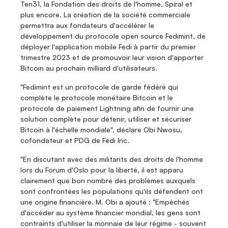
Ten31, la Fondation des droits de l'homme, Spiral et 
plus encore. La création de la société commerciale 
permettra aux fondateurs d'accélérer le 
développement du protocole open source Fedimint, de 
déployer l'application mobile Fedi à partir du premier 
trimestre 2023 et de promouvoir leur vision d'apporter 
Bitcoin au prochain milliard d'utilisateurs.
"Fedimint est un protocole de garde fédéré qui 
complète le protocole monétaire Bitcoin et le 
protocole de paiement Lightning afin de fournir une 
solution complète pour détenir, utiliser et sécuriser 
Bitcoin à l'échelle mondiale", déclare Obi Nwosu, 
cofondateur et PDG de Fedi Inc. 
"En discutant avec des militants des droits de l'homme 
lors du Forum d'Oslo pour la liberté, il est apparu 
clairement que bon nombre des problèmes auxquels 
sont confrontées les populations qu'ils défendent ont 
une origine financière. M. Obi a ajouté : "Empêchés 
d'accéder au système financier mondial, les gens sont 
contraints d'utiliser la monnaie de leur régime - souvent 