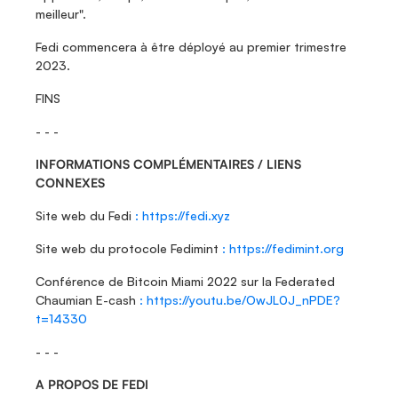
meilleur".
Fedi commencera à être déployé au premier trimestre 
2023.
FINS
- - -
INFORMATIONS COMPLÉMENTAIRES / LIENS 
CONNEXES
Site web du Fedi 
: https://fedi.xyz
Site web du protocole Fedimint 
: https://fedimint.org
Conférence de Bitcoin Miami 2022 sur la Federated 
Chaumian E-cash 
: https://youtu.be/OwJL0J_nPDE?
t=14330
- - -
A PROPOS DE FEDI