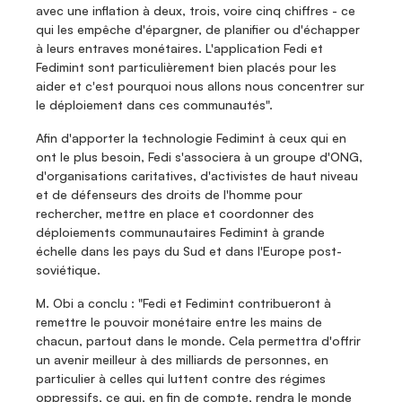
avec une inflation à deux, trois, voire cinq chiffres - ce 
qui les empêche d'épargner, de planifier ou d'échapper 
à leurs entraves monétaires. L'application Fedi et 
Fedimint sont particulièrement bien placés pour les 
aider et c'est pourquoi nous allons nous concentrer sur 
le déploiement dans ces communautés".
Afin d'apporter la technologie Fedimint à ceux qui en 
ont le plus besoin, Fedi s'associera à un groupe d'ONG, 
d'organisations caritatives, d'activistes de haut niveau 
et de défenseurs des droits de l'homme pour 
rechercher, mettre en place et coordonner des 
déploiements communautaires Fedimint à grande 
échelle dans les pays du Sud et dans l'Europe post-
soviétique.
M. Obi a conclu : "Fedi et Fedimint contribueront à 
remettre le pouvoir monétaire entre les mains de 
chacun, partout dans le monde. Cela permettra d'offrir 
un avenir meilleur à des milliards de personnes, en 
particulier à celles qui luttent contre des régimes 
oppressifs, ce qui, en fin de compte, rendra le monde 