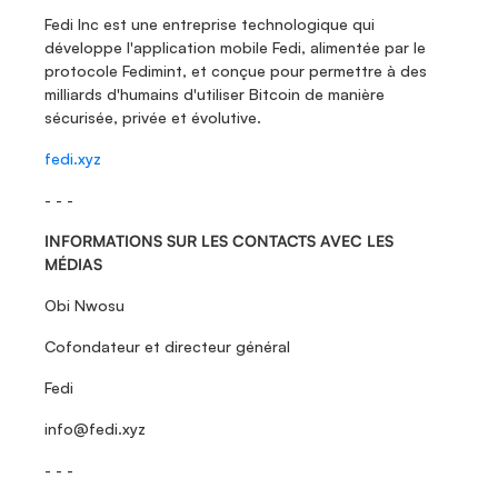
Fedi Inc est une entreprise technologique qui 
développe l'application mobile Fedi, alimentée par le 
protocole Fedimint, et conçue pour permettre à des 
milliards d'humains d'utiliser Bitcoin de manière 
sécurisée, privée et évolutive.
fedi.xyz
- - -
INFORMATIONS SUR LES CONTACTS AVEC LES 
MÉDIAS
Obi Nwosu
Cofondateur et directeur général
Fedi 
info@fedi.xyz 
- - -