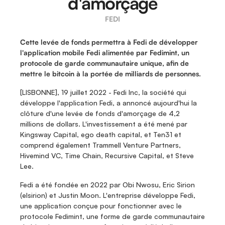
d'amorçage
FEDI
Cette levée de fonds permettra à Fedi de développer 
l'application mobile Fedi alimentée par Fedimint, un 
protocole de garde communautaire unique, afin de 
mettre le bitcoin à la portée de milliards de personnes.
[LISBONNE], 19 juillet 2022 - Fedi Inc, la société qui 
développe l'application Fedi, a annoncé aujourd'hui la 
clôture d'une levée de fonds d'amorçage de 4,2 
millions de dollars. L'investissement a été mené par 
Kingsway Capital, ego death capital, et Ten31 et 
comprend également Trammell Venture Partners, 
Hivemind VC, Time Chain, Recursive Capital, et Steve 
Lee.
Fedi a été fondée en 2022 par Obi Nwosu, Eric Sirion 
(elsirion) et Justin Moon. L'entreprise développe Fedi, 
une application conçue pour fonctionner avec le 
protocole Fedimint, une forme de garde communautaire 