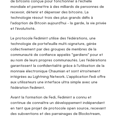
de bitcoins conçue pour fonctionner à l'échelle 
mondiale et permettre à des milliards de personnes de 
recevoir, détenir et dépenser des bitcoins. La 
technologie résout trois des plus grands défis à 
l'adoption de Bitcoin aujourd'hui - la garde, la vie privée 
et l'évolutivité.
Le protocole Fedimint utilise des fédérations, une 
technologie de portefeuille multi-signature, gérée 
collectivement par des groupes de membres de la 
communauté de confiance appelés "gardiens" pour et 
au nom de leurs propres communautés. Les fédérations 
garantissent la confidentialité grâce à l'utilisation de la 
monnaie électronique Chaumian et sont étroitement 
intégrées au Lightning Network. L'application Fedi offre 
aux utilisateurs une interface ultra simple avec une 
fédération Fedimint.
Avant la formation de Fedi, Fedimint a connu et 
continue de connaître un développement indépendant 
en tant que projet de protocole open source, recevant 
des subventions et des parrainages de Blockstream, 