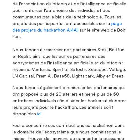
de l'association du bitcoin et de l'intelligence artificielle 
pour renforcer l'autonomie des individus et des 
communautés par le biais de la technologie. Tous les 
projets des participants sont accessibles sur la
 page 
des projets du hackathon AI4All
 sur le site web de Bolt 
Fun. 
Nous tenons à remercier nos partenaires Stak, Boltfun 
et Replit, ainsi que les autres partenaires des 
écosystèmes de l'intelligence artificielle et du bitcoin : 
Hivemind Ventures, Spirit of Satoshi, Zebedee, Voltage, 
LN Capital, Prem AI, Base58, Lightspark, Alby et Breez. 
Nous tenons également à remercier les partenaires qui 
ont proposé plus de 20 ateliers et mené plus de 50 
entretiens individuels afin d'aider les hackers à élaborer 
leurs projets pour le hackathon. Les ateliers sont 
disponibles 
ici
.
Fedi a concentré ses contributions au hackathon dans 
le domaine de l'écosystème que nous connaissons le 
mieux : trouver des moyens de connecter la puissance 