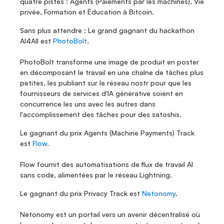
quatre pistes : Agents (Paiements par les machines), Vie 
privée, Formation et Éducation à Bitcoin.
Sans plus attendre : Le grand gagnant du hackathon 
AI4All est 
PhotoBolt
.
PhotoBolt transforme une image de produit en poster 
en décomposant le travail en une chaîne de tâches plus 
petites, les publiant sur le réseau nostr pour que les 
fournisseurs de services d'IA générative soient en 
concurrence les uns avec les autres dans 
l'accomplissement des tâches pour des satoshis.
Le gagnant du prix Agents (Machine Payments) Track 
est 
Flow
.
Flow fournit des automatisations de flux de travail AI 
sans code, alimentées par le réseau Lightning. 
Le gagnant du prix Privacy Track est 
Netonomy
.
Netonomy est un portail vers un avenir décentralisé où 