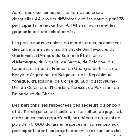
Après deux semaines passionnantes au cours 
desquelles 44 projets différents ont été soumis par 173 
participants, le hackathon AI4All s'est achevé et les 
gagnants ont été sélectionnés.
Les participants venaient du monde entier, notamment 
des Émirats arabes unis, d'Inde, de Sainte-Lucie, du 
Guatemala, d'Afrique du Sud, des États-Unis, 
d'Allemagne, du Nigeria, de Serbie, de Pologne, du 
Canada, d'Italie, de France, de Géorgie, du Brésil, du 
Kenya, d'Argentine, de Belgique, de la République 
tchèque, d'Espagne, de Corée du Sud, du Royaume-
Uni, de Colombie, d'Irlande, d'Écosse, du Pakistan, de 
Finlande et du Ghana.
Des personnalités respectées des secteurs du bitcoin 
et de l'intelligence artificielle ont fait office de juges et, 
après un examen approfondi, ont décerné un total de 
plus de 70 000 dollars en espèces et autres prix aux 
participants dont les projets étaient axés sur l'une des 