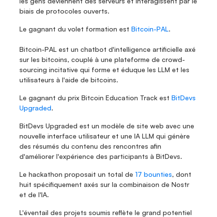
les gens deviennent des serveurs et interagissent par le 
biais de protocoles ouverts.
Le gagnant du volet formation est 
Bitcoin-PAL
.
Bitcoin-PAL est un chatbot d'intelligence artificielle axé 
sur les bitcoins, couplé à une plateforme de crowd-
sourcing incitative qui forme et éduque les LLM et les 
utilisateurs à l'aide de bitcoins.
Le gagnant du prix Bitcoin Education Track est 
BitDevs 
Upgraded
.
BitDevs Upgraded est un modèle de site web avec une 
nouvelle interface utilisateur et une IA LLM qui génère 
des résumés du contenu des rencontres afin 
d'améliorer l'expérience des participants à BitDevs.
Le hackathon proposait un total de
 17 bounties
, dont 
huit spécifiquement axés sur la combinaison de Nostr 
et de l'IA.
L'éventail des projets soumis reflète le grand potentiel 