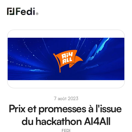
7 août 2023
Prix et promesses à l'issue 
du hackathon AI4All
FEDI