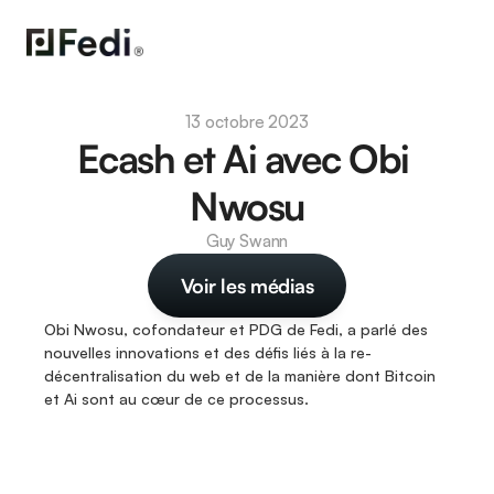
13 octobre 2023
Ecash et Ai avec Obi 
Nwosu
Guy Swann
Voir les médias
Obi Nwosu, cofondateur et PDG de Fedi, a parlé des 
nouvelles innovations et des défis liés à la re-
décentralisation du web et de la manière dont Bitcoin 
et Ai sont au cœur de ce processus.
Fedi